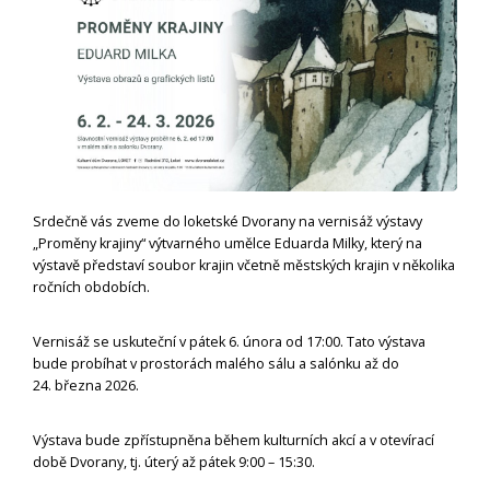
Srdečně vás zveme do loketské Dvorany na vernisáž výstavy
„Proměny krajiny“ výtvarného umělce Eduarda Milky, který na
výstavě představí soubor krajin včetně městských krajin v několika
ročních obdobích.
Vernisáž se uskuteční v pátek 6. února od 17:00. Tato výstava
bude probíhat v prostorách malého sálu a salónku až do
24. března 2026.
Výstava bude zpřístupněna během kulturních akcí a v otevírací
době Dvorany, tj. úterý až pátek 9:00 – 15:30.