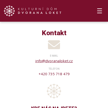
Kontakt
E-MAIL
info@dvoranaloket.cz
TELEFON
+420 735 718 479