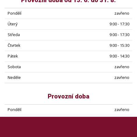
Provozní doba od 15. 6. do 31. 8.
Pondělí
zavřeno
Úterý
9:00 - 17:30
Středa
9:00 - 17:30
Čtvrtek
9:00 - 15:30
Pátek
9:00 - 14:30
Sobota
zavřeno
Neděle
zavřeno
Provozní doba
Pondělí
zavřeno
Úterý
9:00 - 15:30
Středa
9:00 - 15:30