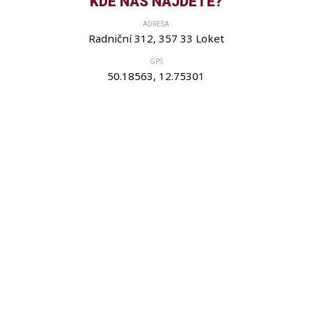
KDE NÁS NAJDETE?
ADRESA
Radniční 312, 357 33 Loket
GPS
50.18563, 12.75301