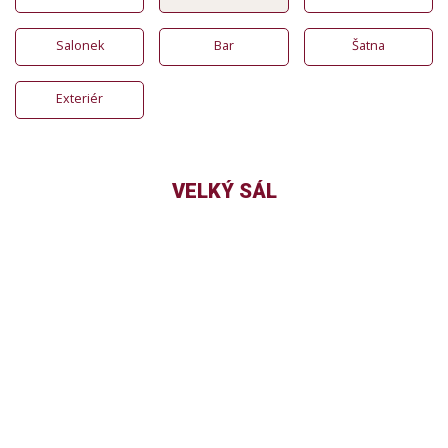
Salonek
Bar
Šatna
Exteriér
VELKÝ SÁL